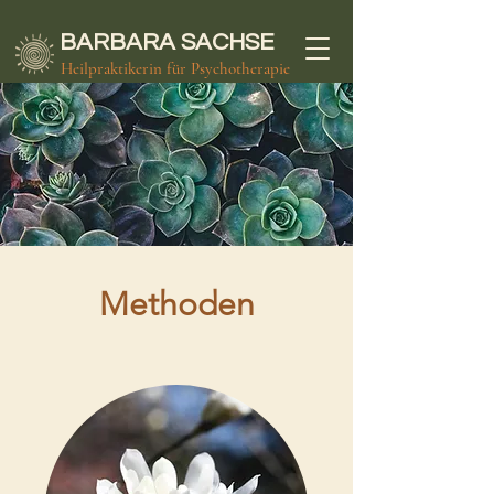
BARBARA
SACHSE
Heilpraktikerin für Psychotherapie
Methoden