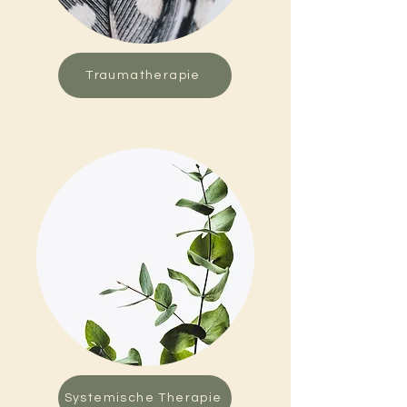
Traumatherapie
Systemische Therapie