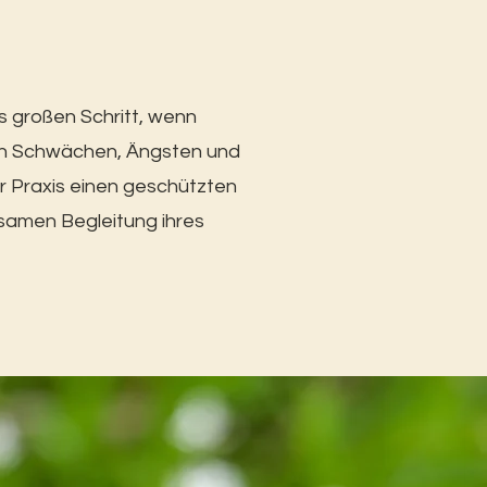
ls großen Schritt, wenn
en Schwächen, Ängsten und
er Praxis einen geschützten
samen Begleitung ihres