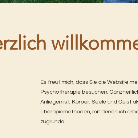
rzlich willkomm
Es freut mich, dass Sie die Website mei
Psychotherapie besuchen. Ganzheitlich 
Anliegen ist, Körper, Seele und Geist 
Therapiemethoden, mit denen ich arbei
zugrunde.