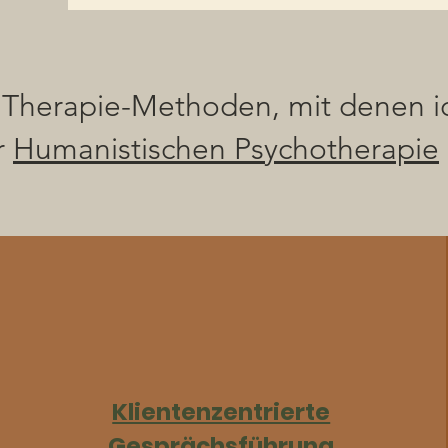
 Therapie-Methoden, mit denen ic
r
Humanistischen Psychotherapie
Klientenzentrierte
Gesprächsführung