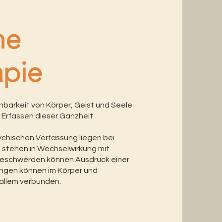
he
apie
nnbarkeit von Körper, Geist und Seele
 Erfassen dieser Ganzheit.
chischen Verfassung liegen bei
ie stehen in Wechselwirkung mit
 Beschwerden können Ausdruck einer
ungen können im Körper und
 allem verbunden.