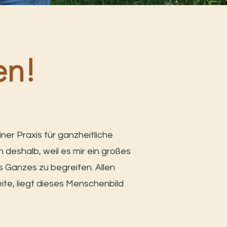
en!
ner Praxis für ganzheitliche
deshalb, weil es mir ein großes
als Ganzes zu begreifen.
Allen
te, liegt dieses Menschenbild