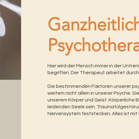
Ganzheitlic
Psychother
Hier wird der Mensch immer in der Untre
begriffen. Der Therapeut arbeitet durch
Die bestimmenden Faktoren unserer psy
weitem nicht allein in unserer Psyche. S
unserem Körper und Geist. Körperliche
leidenden Seele sein. Traumafolgestör
Nervensystem feststecken. Alles ist mit