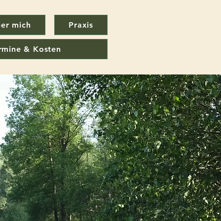
er mich
Praxis
rmine & Kosten