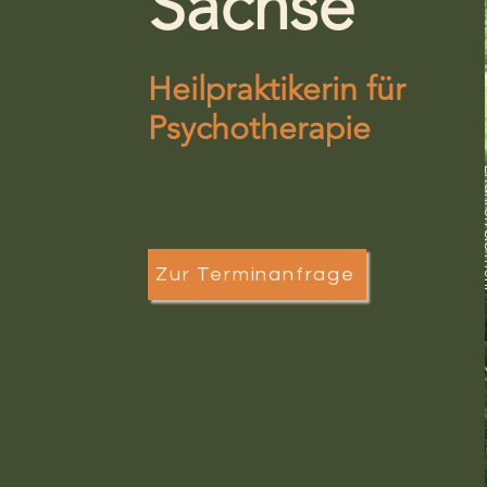
Sachse
Heilpraktikerin für
Psychotherapie
Erfah
Zur Terminanfrage