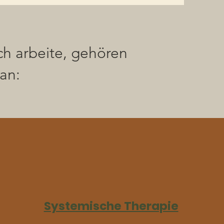
h arbeite, gehören
an:
Systemische Therapie