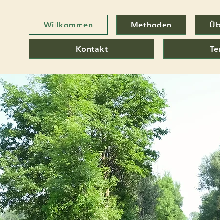
Willkommen
Methoden
Üb
Kontakt
Te