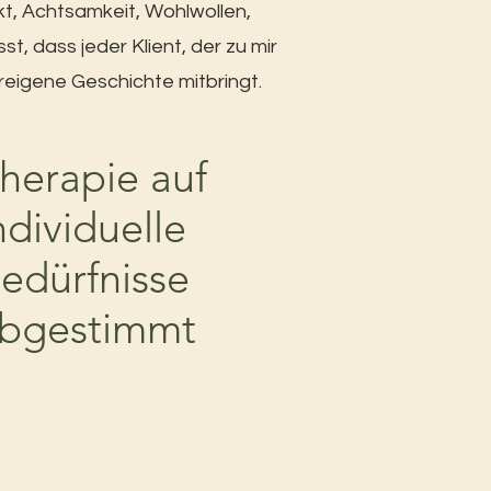
kt, Achtsamkeit, Wohlwollen,
t, dass jeder Klient, der zu mir
ureigene Geschichte mitbringt.
herapie auf
ndividuelle
edürfnisse
bgestimmt