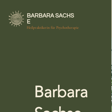
BARBARA
SACHS
E
Heilpraktikerin für Psychotherapie
Barbara