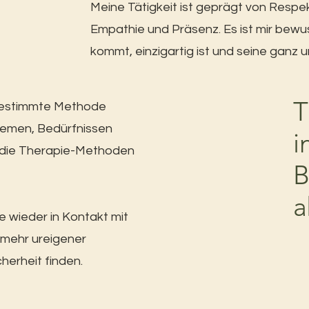
Meine Tätigkeit ist geprägt von Respe
Empathie und Präsenz. Es ist mir bewuss
kommt, einzigartig ist und seine ganz 
T
 bestimmte Methode
emen, Bedürfnissen
i
 die Therapie-Methoden
B
a
ie wieder in Kontakt mit
 mehr ureigener
herheit finden.